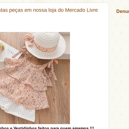
tas peças em nossa loja do Mercado Livre
Denun
nhos e Vestidinhos feitos para quem amamos !!!