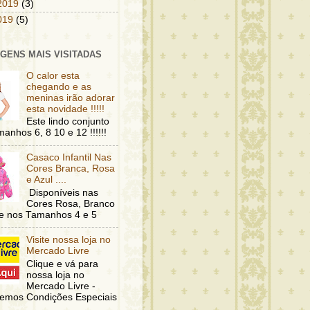
2019
(3)
2019
(5)
GENS MAIS VISITADAS
O calor esta
chegando e as
meninas irão adorar
esta novidade !!!!!
Este lindo conjunto
anhos 6, 8 10 e 12 !!!!!!
Casaco Infantil Nas
Cores Branca, Rosa
e Azul ....
Disponíveis nas
Cores Rosa, Branco
 e nos Tamanhos 4 e 5
Visite nossa loja no
Mercado Livre
Clique e vá para
nossa loja no
Mercado Livre -
emos Condições Especiais