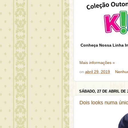
Conheça Nossa Linha In
Mais informações »
on
abril 29, 2019
Nenhu
SÁBADO, 27 DE ABRIL DE 
Dois looks numa únic