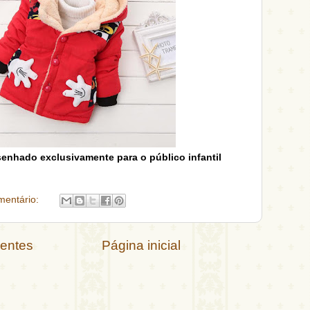
senhado exclusivamente para o público infantil
entário:
centes
Página inicial