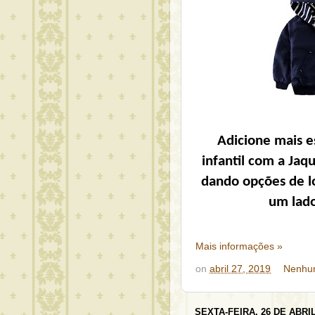
Adicione mais es
infantil com a Jaq
dando opções de l
um lado
Mais informações »
on
abril 27, 2019
Nenhu
SEXTA-FEIRA, 26 DE ABRIL