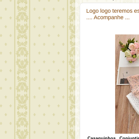
Logo logo teremos es
.... Acompanhe ...
Casaquinhos , Conjunti