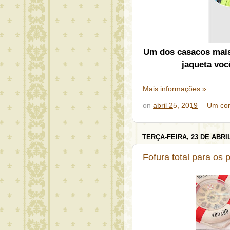
Um dos casacos mais
jaqueta você
Mais informações »
on
abril 25, 2019
Um com
TERÇA-FEIRA, 23 DE ABRIL
Fofura total para os 