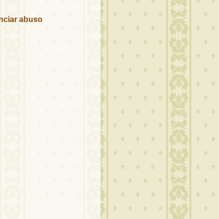
ciar abuso