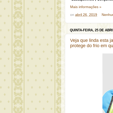
Mais informações »
on
abril 26, 2019
Nenhu
QUINTA-FEIRA, 25 DE ABRI
Veja que linda esta 
protege do frio em qu