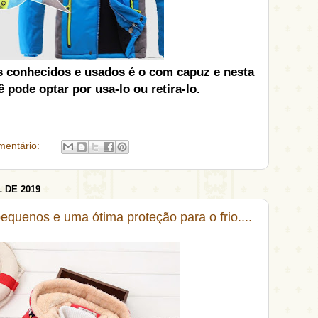
 conhecidos e usados é o com capuz e nesta
 pode optar por usa-lo ou retira-lo.
entário:
 DE 2019
pequenos e uma ótima proteção para o frio....