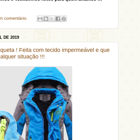
m comentário:
L DE 2019
jaqueta ! Feita com tecido impermeável e que
alquer situação !!!