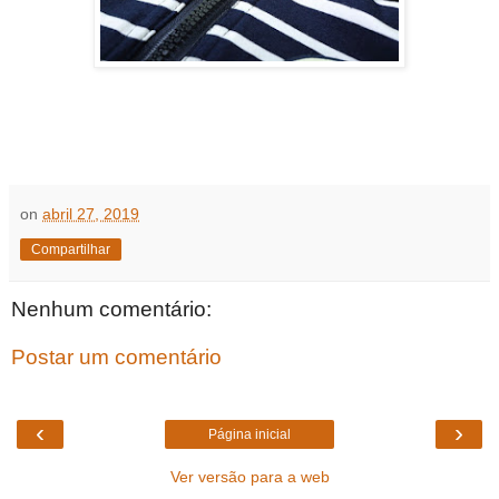
on
abril 27, 2019
Compartilhar
Nenhum comentário:
Postar um comentário
‹
›
Página inicial
Ver versão para a web