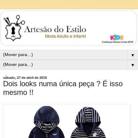
▼
▼
sábado, 27 de abril de 2019
Dois looks numa única peça ? É isso
mesmo !!